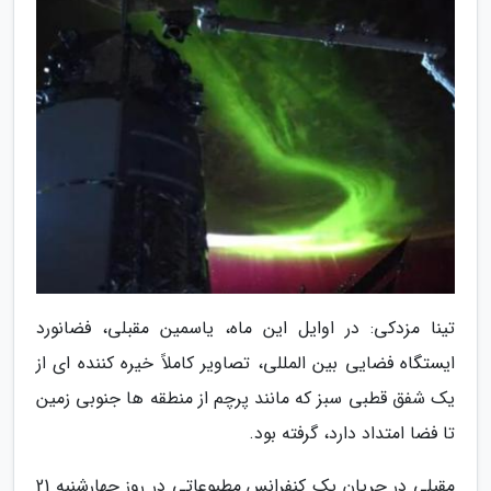
تینا مزدکی: در اوایل این ماه، یاسمین مقبلی، فضانورد
ایستگاه فضایی بین المللی، تصاویر کاملاً خیره کننده ای از
یک شفق قطبی سبز که مانند پرچم از منطقه ها جنوبی زمین
تا فضا امتداد دارد، گرفته بود.
مقبلی در جریان یک کنفرانس مطبوعاتی در روز چهارشنبه 21