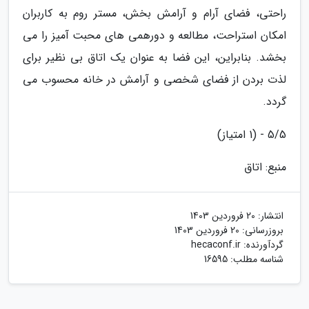
راحتی، فضای آرام و آرامش بخش، مستر روم به کاربران
امکان استراحت، مطالعه و دورهمی های محبت آمیز را می
بخشد. بنابراین، این فضا به عنوان یک اتاق بی نظیر برای
لذت بردن از فضای شخصی و آرامش در خانه محسوب می
گردد.
5/5 - (1 امتیاز)
منبع: اتاق
انتشار:
20 فروردین 1403
بروزرسانی:
20 فروردین 1403
گردآورنده:
hecaconf.ir
شناسه مطلب: 16595