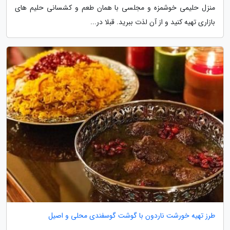
منزل حلیمی خوشمزه و مجلسی با همان طعم و کشسانی حلیم های
بازاری تهیه کنید و از آن لذت ببرید. قبلا در...
طرز تهیه خورشت ناردون با گوشت گوسفندی محلی و اصیل