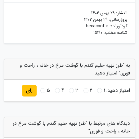
انتشار:
29 بهمن 1402
بروزرسانی:
29 بهمن 1402
گردآورنده:
hecaconf.ir
شناسه مطلب: 15190
به "طرز تهیه حلیم گندم با گوشت مرغ در خانه ، راحت و
فوری" امتیاز دهید
امتیاز دهید:
1
2
3
4
5
رای
دیدگاه های مرتبط با "طرز تهیه حلیم گندم با گوشت مرغ در
خانه ، راحت و فوری"