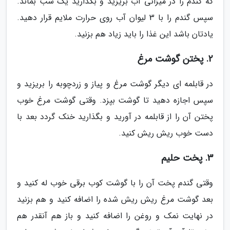
که گندم را در میزانی آب بریزید و بگذارید یک شب بماند.
سپس گندم را با 3 لیوان آب روی حرارت ملایم قرار دهید.
یادتان باشد این غذا را باید زیاد هم بزنید.
2. پختن گوشت مرغ
در قابلمه ای دیگر گوشت مرغ و پیاز و زردچوبه را بریزید و
سپس اجازه دهید تا گوشت بپزد. وقتی گوشت مرغ خوب
پختن آن را از قابلمه در آورید و بگذارید خنک گردد بعد با
دست خوب ریش ریش کنید.
3. پخت حلیم
وقتی گندم پخت آن را با گوشت کوب برقی خوب له کنید و
بعد گوشت مرغ ریش ریش شده را اضافه کنید و هم بزنید
در نهایت نمک و روغن را اضافه کنید و باز هم آنقدر هم