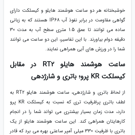
خوشبختانه هر دو ساعت هوشمند هایلو و کیسلکت دارای
گواهی مقاومت در برابر نفوذ آب IP68 هستند که به زبانی
ساده می توانند تا عمق 1.5 متری سطح آب به مدت 30
دقیقه دوام بیاورند. با این تفاسیر، این دو ساعت می توانند
شما را در ورزش های آبی همراهی نمایند.
ساعت هوشمند هایلو RT2 در مقابل
کیسلکت KR پرو؛ باتری و شارژدهی
از لحاظ باتری و شارژدهی، ساعت هوشمند هایلو RT2 به
لطف باتری پرظرفیت تری که نسبت به کیسلکت KR پرو
دارد، مدت زمان بسیار بیشتری می تواند شما را در انجام
کارهایتان همراهی کند. این ساعت هوشمند هایلو از یک
باتری با ظرفیت 330 میلی آمپر ساعتی بهره می برد که قادر