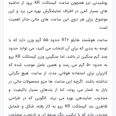
پوشیدنی نیز همچون ساعت کیسلکت KR پرو، از حاشیه
های بسیار کمی در اطراف نمایشگرش بهره می برد و این
موضوع برای هر دوی این ساعت های مالی حائز اهمیت
است.
ساعت هوشمند هایلو RT2 حدود 55 گرم وزن دارد که با
توجه به بندی که برای آن انتخاب می کنید، می تواند حدود
چند گرم سنگین تر باشد، اما سنگینی وزن کیسلکت KR پرو
به حدود 50 گرم می رسد و همین عامل موجب شده که
کاربران برای استفاده طولانی مدت از ساعت هیچ نگرانی
نداشته باشند. اگرچه این ساعت ها جزو محصولات مالی در
بازار به شمار می روند، اما از بندهای بسیار باکیفیت و
مجذوب نمایندهی بهره می برند. الگویی که در طراحی
ظاهری بند کیسلکت KR پرو به کار رفته، شکل و شمایل
جدیدی دارد که با ترکیب رنگ سرمه ای و نارنجی، مجذوب