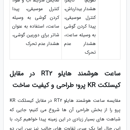
تقویم، تایمر،
نمایش شرایط آب و هوا،
هشدار بیدارباش،
کنترل موسیقی، پیدا
کنترل موسیقی،
کردن گوشی به وسیله
پیدا کردن گوشی
ساعت، استفاده به عنوان
به وسیله ساعت،
شاتر برای دوربین گوشی،
هشدار عدم
هشدار عدم تحرک
تحرک
ساعت هوشمند هایلو RT2 در مقابل
کیسلکت KR پرو؛ طراحی و کیفیت ساخت
مقایسه ساعت هوشمند هایلو RT2 در مقابل کیسلکت KR
پرو را از بخش طراحی آن ها شروع می کنیم؛ جایی که
شباهت های بسیار زیادی در این زمینه پیدا خواهیم کرد، با
این حال اما یک سری تفاوت های جالب نیز بین این دو