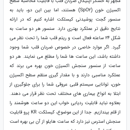
مجهز به حسگر اپتیکال ضربان قلب با قابلیت محاسبه سطح
اکسیژن خون (SpO2) هستند، اما بین این دو، باید به
سنسور گجت پوشیدنی کیسلکت اشاره کنیم که در ارائه
نتایج دقیق تر عملکرد بهتری دارد. سنسور هر دو ساعت به
شکل 24 ساعته فعال است و ریتم قلب شما را تحت نظر می
گیرد. اگر موارد خاصی در خصوص ضربان قلب شما وجود
داشته باشد، این ساعت ها شما را مطلع می نمایند. هر دو
ساعت از سنسور سنجش اکسیژن خون بهره می برند که
عملکرد مناسبی دارند و با مقدار گیری منظم سطح اکسیژن
خون، توانایی سیستم قلبی عروقی شما را برای جلوگیری از
ابتلا به انواع بیماری های مختلف تحت نظر قرار می دهند.
بعلاوه نباید قابلیت ردیابی خواب این دو ساعت هوشمند را
از قلم بیندازیم. جدا از این موضوع، کیسلکت KR پرو قابلیت
سنجش استرس نیز دارد که ساعت هایلو از آن بی بهره است