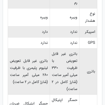
رم
نوع
ویبره
ویبره
هشدار
اسپیکر
ندارد
دارد
GPS
ندارد
ندارد
باتری غیر قابل
تعویض با
باتری غیر قابل تعویض
ظرفیت 330
لیتیوم پلیمری با ظرفیت
باتری
میلی آمپر ساعت
280 میلی آمپر ساعت
(شارژ کامل در 2
(شارژ کامل در 2 ساعت)
ساعت)
حسگر اپتیکال
حسگر اپتیکال ضربان