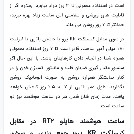
است در استفاده معمولی تا 12 روز دوام بیاورد. بعلاوه اگر از
قابلیت های ورزشی و سلامتی این ساعت زیاد بهره ببرید،
حداکثر تا 7 روز روشن می ماند.
در سوی مقابل کیسلکت KR پرو با داشتن باتری با ظرفیت
280 میلی آمپر ساعت، قادر است تا 7 روز استفاده معمولی
همراه شما در انجام دادن کارهایتان باشد. با این حال اگر
سنسور مقدار گیری ضربان قلب و مانیتور اکسیژن خون را در
کنار نمایشگر همواره روشن به صورت اتوماتیک روشن
بگذارید، طول عمر باتری از 7 به 2.5 روز کاهش خواهد
یافت. مدت زمان شارژ شدن هر دو ساعت هوشمند نیز دو
ساعت است.
ساعت هوشمند هایلو RT2 در مقابل
کیسلکت KR پرو؛ جمع بندی و سخن