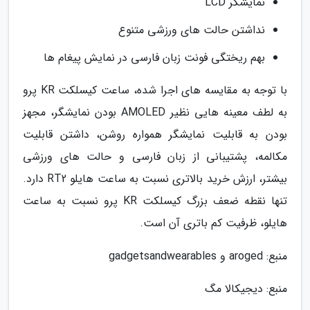
نمایشگر LCD
نداشتن حالت های ورزشی متنوع
بهم ریختگی فونت زبان فارسی در نمایش پیغام ها
با توجه به مقایسه های اجرا شده، ساعت کیسلکت KR پرو
به لطف معینه هایی نظیر AMOLED بودن نمایشگر، مجهز
بودن به قابلیت نمایشگر همواره روشن، داشتن قابلیت
مکالمه، پشتیبانی از زبان فارسی و حالت های ورزشی
بیشتر، ارزش خرید بالاتری نسبت به ساعت هایلو RT2 دارد.
تنها نقطه ضعف بزرگ کیسلکت KR پرو نسبت به ساعت
هایلو، ظرفیت کم باتری آن است.
منبع: aroged و gadgetsandwearables
منبع: دیجیکالا مگ