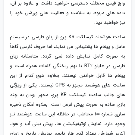
واچ فیس مختلف دسترسی خواهید داشت و علاوه بر آن،
داده های مربوط به سلامت و فعالیت های ورزشی خود را
نیز خواهید دید.
ساعت هوشمند کیسلکت KR پرو از زبان فارسی در سیستم
عامل و پیغام ها پشتیبانی می نماید، اما حروف فارسی گاهاً
به صورت کامل نمایش داده نمی گردد. متاسفانه زبان
فارسی در هایلو RT2 با بهم ریختگی کلمات همراه است و
پیغام ها قابل خواندن نیستند. بعلاوه هیچ کدام از این
ساعت های هوشمند مجهز به GPS نیستند. یکی از ویژگی
های جالب ساعت کیسلکت KR پرو، مجهز بودن به چند
بازی ساده به صورت پیش فرض است. بعلاوه امکان ذخیره
سازی شماره 100 مخاطب در حافظه این ساعت هوشمند نیز
وجود دارد. نمایش نوتیفیکیشن ها، پیش بینی آب و هوا،
آلارم، شمارش تعداد قدم ها، تایمر، نمایش تاریخ و زمان