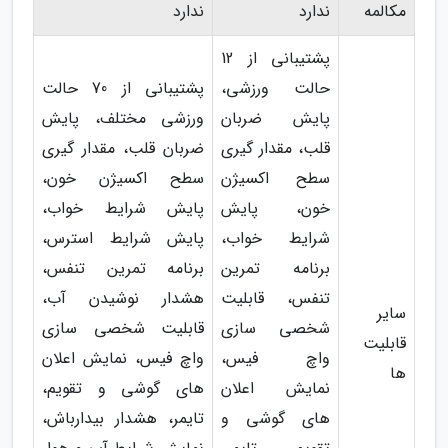
مکالمه
ندارد
ندارد
پشتیبانی از 12
حالت ورزشی،
پشتیبانی از 70 حالت
پایش ضربان
ورزشی مختلف، پایش
قلب، مقدار گیری
ضربان قلب، مقدار گیری
سطح اکسیژن
سطح اکسیژن خون،
خون، پایش
پایش شرایط خواب،
شرایط خواب،
پایش شرایط استرس،
برنامه تمرین
برنامه تمرین تنفس،
تنفس، قابلیت
هشدار نوشیدن آب،
سایر
شخصی سازی
قابلیت شخصی سازی
قابلیت
واچ فیس،
واچ فیس، نمایش اعلان
ها
نمایش اعلان
های گوشی و تقویم،
های گوشی و
تایمر، هشدار بیدارباش،