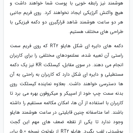
هوشمند نیز رابطه خوبی با پوست شما خواهند داشت و
هیچ واکنش آلرژیکی ایجاد نخواهند کرد. روی فریم جانبی
هر دو ساعت هوشمند شاهد قرارگیری دو دکمه فیزیکی با
طراحی های مختلف هستیم.
دکمه های دایره ای شکل هایلو RT2 که روی فریم سمت
راستی آن تعبیه شده، عملنمودهای مختلفی را برای کاربران
انجام می دهند. در سوی مقابل، کیسلکت KR نیز یک دکمه
مستطیلی و دایره ای شکل دارد که کاربران به راحتی به آن
ها دسترسی خواهند داشت. بعلاوه نماینده کیسلکت روی
بدنه سمت چپ خود از اسپیکر و میکروفون بهره می برد تا
کاربران با استفاده از آن ها، امکان مکالمه مستقیم را داشته
باشند. اما متاسفانه چنین قابلیتی در ساعت هوشمند هایلو
وجود ندارد تا یکی از نقطه ضعف های مهم این گجت
پوشیدنی لقب بگیرد. هایلو RT2 از بلوتوث نسخه 5.0 برای