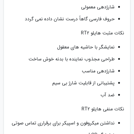
شارژدهی معمولی
حروف فارسی گاهاً درست نشان داده نمی گردد
نکات مثبت هایلو RT2
نمایشگر با حاشیه های معقول
طراحی مجذوب نماینده با بدنه خوش ساخت
شارژدهی مناسب
پشتیبانی از قابلیت شارژ بی سیم
ضد آب
نکات منفی هایلو RT2
نداشتن میکروفون و اسپیکر برای برقراری تماس صوتی