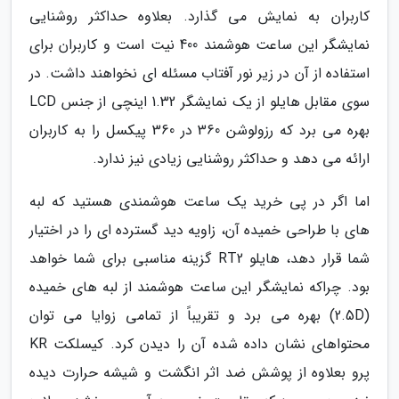
کاربران به نمایش می گذارد. بعلاوه حداکثر روشنایی
نمایشگر این ساعت هوشمند 400 نیت است و کاربران برای
استفاده از آن در زیر نور آفتاب مسئله ای نخواهند داشت. در
سوی مقابل هایلو از یک نمایشگر 1.32 اینچی از جنس LCD
بهره می برد که رزولوشن 360 در 360 پیکسل را به کاربران
ارائه می دهد و حداکثر روشنایی زیادی نیز ندارد.
اما اگر در پی خرید یک ساعت هوشمندی هستید که لبه
های با طراحی خمیده آن، زاویه دید گسترده ای را در اختیار
شما قرار دهد، هایلو RT2 گزینه مناسبی برای شما خواهد
بود. چراکه نمایشگر این ساعت هوشمند از لبه های خمیده
(2.5D) بهره می برد و تقریباً از تمامی زوایا می توان
محتواهای نشان داده شده آن را دیدن کرد. کیسلکت KR
پرو بعلاوه از پوشش ضد اثر انگشت و شیشه حرارت دیده