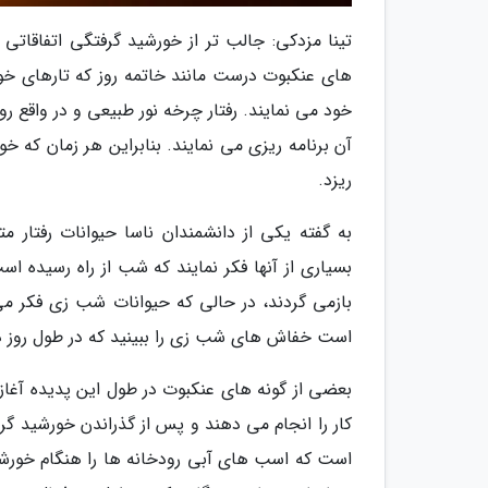
تینا مزدکی: جالب تر از خورشید گرفتگی اتفاقات
های عنکبوت درست مانند خاتمه روز که تارهای خود ر
خود می نمایند. رفتار چرخه نور طبیعی و در واقع 
آن برنامه ریزی می نمایند. بنابراین هر زمان که خ
ریزد.
به گفته یکی از دانشمندان ناسا حیوانات رفتار م
بسیاری از آنها فکر نمایند که شب از راه رسیده ا
بازمی گردند، در حالی که حیوانات شب زی فکر می 
است خفاش های شب زی را ببینید که در طول روز در
بعضی از گونه های عنکبوت در طول این پدیده آغاز ب
کار را انجام می دهند و پس از گذراندن خورشید گرفتگ
است که اسب های آبی رودخانه ها را هنگام خورش