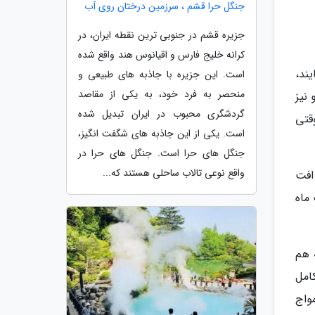
جنگل حرا قشم ، سرزمین درختان روی آب
جزیره قشم در جنوبی ترین نقطه ایران، در
کرانه خلیج فارس و اقیانوس هند واقع شده
ند،
است. این جزیره با جاذبه های طبیعی و
منحصر به فرد خود، به یکی از مقاصد
نیز
گردشگری محبوب در ایران تبدیل شده
قتی
است. یکی از این جاذبه های شگفت انگیز،
جنگل های حرا است. جنگل های حرا در
واقع نوعی تالاب ساحلی هستند که...
افت
یک ماه
 هم
امل
واج