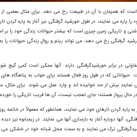
ی است که همزمان با آن در طبیعت رخ می دهد. برای مثال بعضی از گ
ا پاره می نمایند، در طول خورشید گرفتگی نیز آغاز به پاره کردن تار
روشنی و تاریکی زمین چیزی است که بیشتر حیوانات زندگی خود را بر ا
ورشید گرفتگی رخ می دهد، می تواند ریتم و روال زندگی حیوانات را به
تفاوتی در برابر خورشیدگرفتگی دارند. آنها ممکن است کمی گیج شون
ست. حیواناتی که در طول روز فعال هستند برای خواب به پناهگاه های 
نمایند بیش از حد خوابیده اند و وارد عمل می شوند. برای مثال، م
 حال پرواز هستند؛ جای تعجب نیست، آن ها فریب تاریکی را خورده ا
ه پاره کردن تارهای خود می نمایند، همانطور که معمولاً در خاتمه روز
ی، آنها دوباره آغاز به بازسازی آنها می نمایند. در زیمبابوه نیز دیده
یدگرفتگی ترک می نمایند و به سمت محل شبانه خود در خشکی می ر