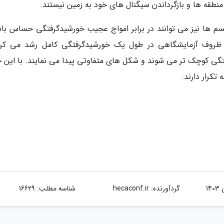
منطقه ها و بازگرداندن سیگنال های خود به زمین نیستند.
ال 2011، حتی میکروارگانیسم ها نیز می توانند در برابر امواج عجیب خورشیدگرفتگی حساس ب
وی ظروف آزمایشگاهی در طول یک خورشیدگرفتگی کامل رشد می کرد
تگی کوچک تر می شوند و شکل های متفاوتی پیدا می نمایند. با این ح
تکرار دارند.
گردآورنده:
hecaconf.ir
شناسه مطلب: 16629