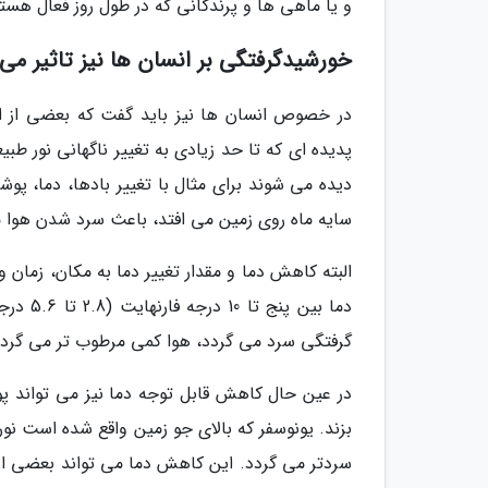
و یا ماهی ها و پرندگانی که در طول روز فعال هس
خورشیدگرفتگی بر انسان ها نیز تاثیر می 
در خصوص انسان ها نیز باید گفت که بعضی از ا
پدیده ای که تا حد زیادی به تغییر ناگهانی نور طب
دیده می شوند برای مثال با تغییر بادها، دما، پو
سایه ماه روی زمین می افتد، باعث سرد شدن هوا 
البته کاهش دما و مقدار تغییر دما به مکان، زمان
دما بین
گرفتگی سرد می گردد، هوا کمی مرطوب تر می گردد
در عین حال کاهش قابل توجه دما نیز می تواند پو
بزند. یونوسفر که بالای جو زمین واقع شده است ن
سردتر می گردد. این کاهش دما می تواند بعضی از ذ