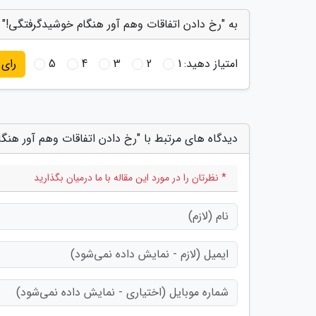
به "رخ دادن اتفاقات وهم آور هنگام خوشیدگرفتگی!" ا
امتیاز دهید:
1
2
3
4
5
رای
دیدگاه های مرتبط با "رخ دادن اتفاقات وهم آور هنگ
* نظرتان را در مورد این مقاله با ما درمیان بگذارید