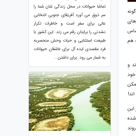
تماشا حیوانات در محل زندگی شان شما را
ونه
سر ذوق می آورد آفریقای جنوبی انتخابی
های
عالی برای سفر است و خاطرات تکرار
ساس
نشدنی را برایتان رقم می زند. این کشور با
 هم
طبیعت استثنایی و حیات وحش منحصربه
فرد مقصدی ایده آل برای عاشقان حیوانات
به شمار می رود. برای داشتن...
د و
خود
مکن
ند!
 این
 شده
وند