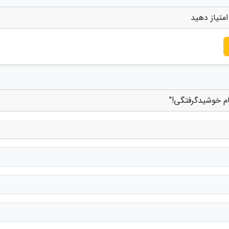
متیاز دهید
ام خوشیدگرفتگی!"