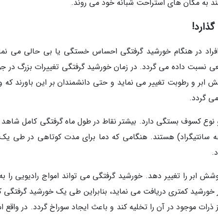
تند به مکان های استراحت شبانه خود می روند.
گذارد!
فراد در هنگام خورشید گرفتگی احساس خستگی یا بی حالی می نمای
یعی نسبت داده می گردد. در زمان خورشید گرفتگی تغییرات بزرگ در جو 
شش ابر و رطوبت تغییر می نماید و حتی دانشمندان بر این باورند که و
می گردد.
 و نوع کسوف بستگی دارد. بیشتر نقاط در طول ماه گرفتگی کامل شاهد 
 پنج تا 10 درجه فارنهایت (2.8 تا 5.6 درجه سانتیگراد) هستند. هنگامی که دما برای مدت کوتاهی در طی 
.
شش ابر را تغییر دهد. خورشید گرفتگی می تواند امواج رادیویی را به
ور خورشید کمتری دریافت می نماید، بنابراین طی یک خورشید گرفتگی ک
رات موجود در آن را تخلیه کند و باعث ایجاد سوراخ گردد. در واقع ام