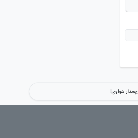
چمدار هواوی!