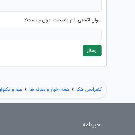
سوال اتفاقی: نام پایتخت ایران چیست؟
ارسال
کنفرانس هکا
»
همه اخبار و مقاله ها
»
علم و تکنول
خبرنامه