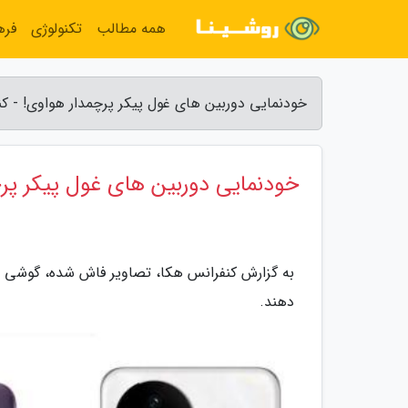
همه مطالب
تکنولوژی
فره
خودنمایی دوربین های غول پیکر پرچمدار هواوی! - ک
خودنمایی دوربین های غول پیکر پر
دهند.