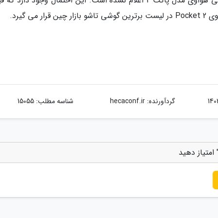
هنوز اطلاعات دقیقی از زمان رونمایی و قیمت گوشی هواوی مدل پاکت 2 اعلام نشده است. این احتمال وجود دار
گردآورنده:
hecaconf.ir
شناسه مطلب: 15055
امتیاز دهید