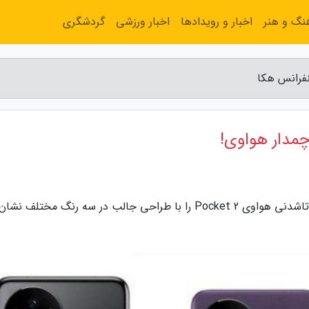
نگ و هنر
اخبار و رویدادها
اخبار ورزشی
گردشگری
نفرانس هکا
چمدار هواوی!
به گزارش کنفرانس هکا، تصاویر فاش شده، گوشی تاشدنی هواوی Pocket 2 را با طراحی جالب در سه رنگ مختل