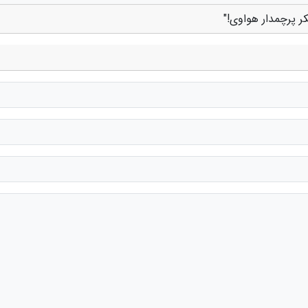
ر پرچمدار هواوی!"