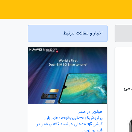
اخبار و مقالات مرتبط
ف نشان می
هوآوی در صدر
پرفروش&zwnjترین&zwnjهای بازار
گوشی&zwnjهای هوشمند 5G؛ پیشتاز در
فناوری نوین