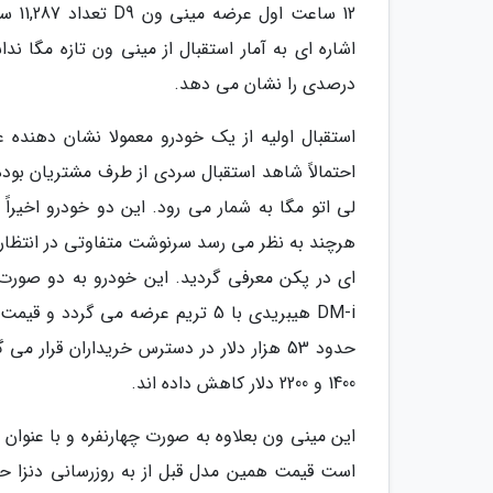
12 س
درصدی را نشان می دهد.
استقبال اولیه از یک خودرو معمولا نشان دهنده عم
لی اتو مگا به شمار می رود. این دو خودرو اخیراً
1400 و 2200 دلار کاهش داده اند.