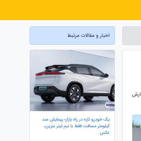
اخبار و مقالات مرتبط
ون D9 حدود یازده سفارش
یک خودرو تازه در راه بازار؛ پیمایش صد
کیلومتر مسافت فقط با نیم لیتر بنزین،
عکس