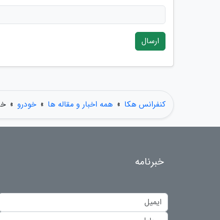
ارسال
کنفرانس هکا
»
همه اخبار و مقاله ها
»
خودرو
»
خر
خبرنامه