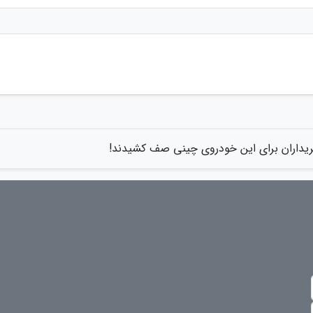
یداران برای این خودروی چینی صف کشیدند!