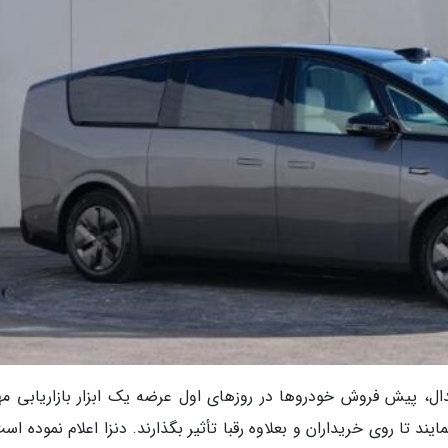
ال، پیش فروش خودروها در روزهای اول عرضه یک ابزار بازاریابی مه
د تا روی خریداران و بعلاوه رقبا تأثیر بگذارند. دنزا اعلام نموده اس