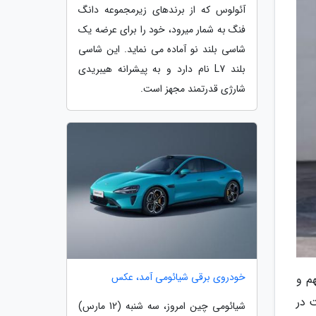
آئولوس که از برندهای زیرمجموعه دانگ
فنگ به شمار میرود، خود را برای عرضه یک
شاسی بلند نو آماده می نماید. این شاسی
بلند L7 نام دارد و به پیشرانه هیبریدی
شارژی قدرتمند مجهز است.
خودروی برقی شیائومی آمد، عکس
م و
ت در
شیائومی چین امروز، سه شنبه (12 مارس)