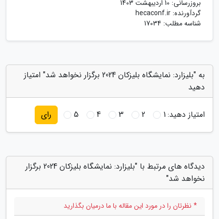
بروزرسانی:
10 اردیبهشت 1403
گردآورنده:
hecaconf.ir
شناسه مطلب: 17034
به "بلیزارد: نمایشگاه بلیزکان 2024 برگزار نخواهد شد" امتیاز
دهید
امتیاز دهید:
1
2
3
4
5
رای
دیدگاه های مرتبط با "بلیزارد: نمایشگاه بلیزکان 2024 برگزار
نخواهد شد"
* نظرتان را در مورد این مقاله با ما درمیان بگذارید