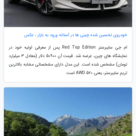
خودروی تحسین شده چینی ها در آستانه ورود به بازار ، عکس
ام جی سایبرستر Red Top Edition پس از معرفی اولیه خود در
نمایشگاه های چین، عرضه شد. قیمت آن 50900 دلار (معادل 3 میلیارد
تومان) مشخص شده است. این مدل دارای مشخصاتی مشابه بالاترین
تریم سایبرستر، یعنی AWD 520 است.