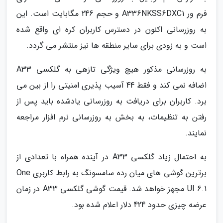
فرم ور A336NKSS6DXC1 و حجم 246 مگابایت است. این
به روزرسانی اکنون در دسترس کاربران کره ای واقع شده
است و به زودی برای سایر منطقه ها نیز منتشر می گردد.
به روزرسانی مذکور هیچ ویژگی تازهی به گلکسی A33
اضافه نمی کند و فقط 44 آسیب پذیری امنیتی را از بین می
برد. کاربران برای دریافت به روزرسانی یادشده باید پس از
رفتن به تنظیمات، به بخش به روزرسانی نرم افزار مراجعه
نمایند.
به احتمال زیاد گلکسی A33 در آینده همراه با تعدادی از
برترین گوشی های میان رده سامسونگ به رابط کاربری One
UI 6.1 مجهز خواهد شد. قیمت گوشی گلکسی A33 در زمان
عرضه چیزی حدود 424 دلار اعلام شده بود.