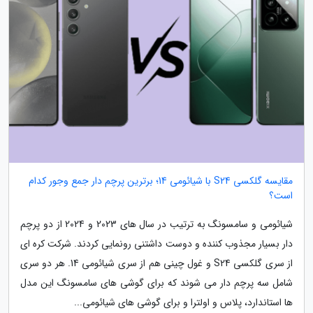
مقایسه گلکسی S24 با شیائومی 14؛ برترین پرچم دار جمع وجور کدام
است؟
شیائومی و سامسونگ به ترتیب در سال های 2023 و 2024 از دو پرچم
دار بسیار مجذوب کننده و دوست داشتنی رونمایی کردند. شرکت کره ای
از سری گلکسی S24 و غول چینی هم از سری شیائومی 14. هر دو سری
شامل سه پرچم دار می شوند که برای گوشی های سامسونگ این مدل
ها استاندارد، پلاس و اولترا و برای گوشی های شیائومی...