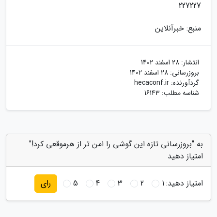
227227
منبع: خبرآنلاین
انتشار:
28 اسفند 1402
بروزرسانی:
28 اسفند 1402
گردآورنده:
hecaconf.ir
شناسه مطلب: 16143
به "بروزرسانی تازه این گوشی را امن تر از هرموقعی کرد!"
امتیاز دهید
امتیاز دهید:
1
2
3
4
5
رای