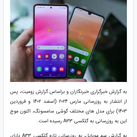
به گزارش خبرگزاری خبرنگاران و براساس گزارش زومیت، پس
از انتشار به روزرسانی مارس 2024 (اسفند 1402 و فروردین
1403) برای مدل های مختلف گوشی سامسونگ، اکنون موج
این به روزرسانی به گلکسی A33 رسیده است.
به گزارش سم موبایل، به روزرسانی تازه گلکسی A33 دارای