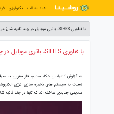
همه مطالب
تکنولوژی
فره
با فناوری SIHES، باتری موبایل در چند ثانیه شارژ می گردد - کنفرانس هکا
با فناوری SIHES، باتری موبایل در چند ثانیه شارژ می گردد
به گزارش کنفرانس هکا، سدیم، فلز مقرون به صرفه
نسبت به سیستم های ذخیره سازی انرژی الکتروشیم
سدیمی جدیدی ساخته اند که تنها در چند ثانیه شار