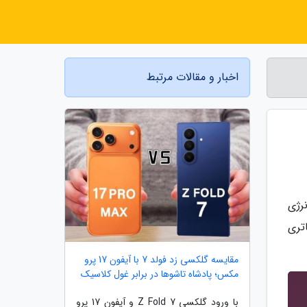
اخبار و مقالات مرتبط
رژی
تری
مقایسه گلکسی زد فولد 7 با آیفون 17 پرو
مکس؛ پادشاه تاشوها در برابر غول کلاسیک
با ورود گلکسی Z Fold 7 و آیفون 17 پرو