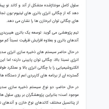
سلول کامل مونتاژشده متشکل از آند و کاتد نو پی
دهد که از چگالی انرژی باتری های لیتیوم-یون تجا
های چگالی توان ابرخازن ها را نشان می دهد.
تیم پژوهشی می گوید: توسعه یک باتری هیبریدی با 
آندهای باتری و بعلاوه افزایش ظرفیت نسبتاً کم مو
در حال حاضر سیستم های ذخیره سازی انرژی سدیم
انرژی نسبتا بالا، چگالی توان پایینی دارند؛ اما ا
الکتروشیمیایی را با چگالی انرژی بالا و عملکرد ط
گسترده ای از برنامه های کاربردی اعم از دستگاه های
از پتانسیل مختلف کاتدهای نوع خازن و آندهای نو