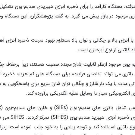
شرفته، دستگاه کارآمد را برای ذخیره انرژی هیبریدی سدیم-یون تشکیل
ری موجود در بازار پیش می گیرد. به گفته پژوهشگران، این دستگاه وی
انرژی بالا و چگالی و توان بالا مستلزم بهبود سرعت ذخیره انرژی آه
اد کاتدی از نوع ابرخازن است.
-یون موجود ازنظر قابلیت شارژ مجدد ضعیف هستند، زیرا برخلاف چگ
ین باتری می تواند تقاضای فزاینده برای دستگاه های کم هزینه ذخیره ا
ولانی مدت با یک بار شارژ و چگالی توان شارژ سریع برای پاسخگویی به
 الکترونیکی سیار تا وسایل نقلیه الکتریکی برآورده کند.
موجود است؛ بنابراین پژوهشگران بر روی سلول های ذخیره انرژی هیب
ع باتری استفاده کند و توجه زیادی را به خود جلب نموده است، زیرا 