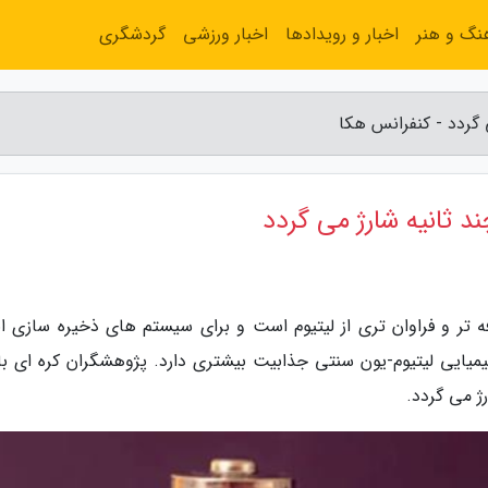
نگ و هنر
اخبار و رویدادها
اخبار ورزشی
گردشگری
 تر و فراوان تری از لیتیوم است و برای سیستم های ذخیره سازی ان
یایی لیتیوم-یون سنتی جذابیت بیشتری دارد. پژوهشگران کره ای با
ژ می گردد.