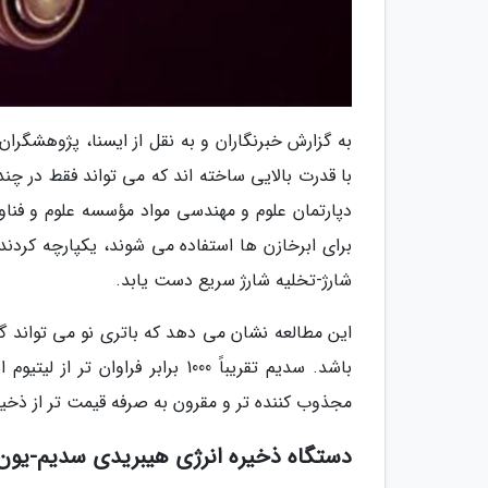
با قدرت بالایی ساخته اند که می تواند فقط در چند
دپارتمان علوم و مهندسی مواد مؤسسه علوم و فناوری
برای ابرخازن ها استفاده می شوند، یکپارچه کردند
شارژ-تخلیه شارژ سریع دست یابد.
این مطالعه نشان می دهد که باتری نو می تواند گ
باشد. سدیم تقریباً 1000 برابر ف
مجذوب کننده تر و مقرون به صرفه قیمت تر از ذخیر
دستگاه ذخیره انرژی هیبریدی سدیم-یون