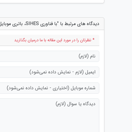
دیدگاه های مرتبط با "با فناوری SIHES، باتری موبایل در چند ثانیه شارژ می گردد"
* نظرتان را در مورد این مقاله با ما درمیان بگذارید