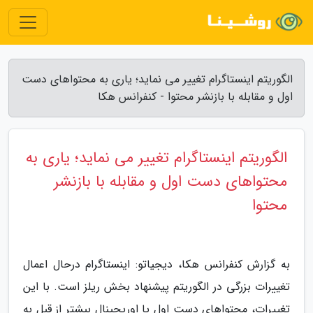
الگوریتم اینستاگرام تغییر می نماید؛ یاری به محتواهای دست
اول و مقابله با بازنشر محتوا - کنفرانس هکا
الگوریتم اینستاگرام تغییر می نماید؛ یاری به
محتواهای دست اول و مقابله با بازنشر
محتوا
به گزارش کنفرانس هکا، دیجیاتو: اینستاگرام درحال اعمال
تغییرات بزرگی در الگوریتم پیشنهاد بخش ریلز است. با این
تغییرات، محتواهای دست اول یا اوریجینال بیشتر از قبل به