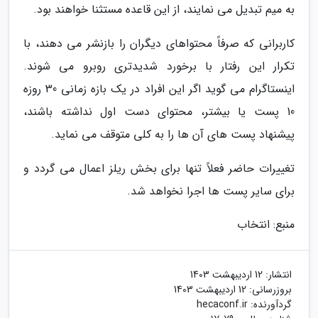
به میم تبدیل می نمایند، از این قاعده مستثنا خواهند بود.
کاربرانی که صرفاً محتواهای دیگران را بازنشر می دهند، با
تکرار این رفتار با برخورد شدیدتری روبرو می شوند.
اینستاگرام می گوید اگر این افراد در یک بازه زمانی 30 روزه
10 پست یا بیشتر، محتوای دست اول نداشته باشند،
پیشنهاد پست های آن ها را به کلی متوقف می نماید.
تغییرات حاضر فعلاً تنها برای بخش ریلز اعمال می گردد و
برای سایر پست ها اجرا نخواهد شد.
منبع: انتخاب
انتشار:
12 اردیبهشت 1403
بروزرسانی:
12 اردیبهشت 1403
گردآورنده:
hecaconf.ir