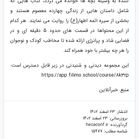
کننده به وسیله بچه ها خوانده می گردد، کتاب هایی که
شامل داستان هایی از زندگی چهارده معصوم هستند و
بخشی از سیره ائمه اطهار(ع) را روایت می نمایند. هر کدام
از این محتواها در قسمت های حدود 5 دقیقه ای و در
فضایی شاد و پرانرژی ارائه شده تا مخاطب کودک و نوجوان
را هر چه بیشتر با خود همراه کند.
این مجموعه دیدنی و شنیدنی در زیر قابل دسترس است:
https://app.filimo.school/course/8k3rp
منبع: خبرآنلاین
انتشار:
23 اسفند 1402
بروزرسانی:
23 اسفند 1402
گردآورنده:
hecaconf.ir
شناسه مطلب: 15977