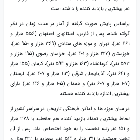
نفر بیشترین بازدید کننده را داشته است.
براساس پایش صورت گرفته از آمار در مدت زمان در نظر
گرفته شده، پس از فارس، استانهای اصفهان (556 هزار و
661 نفر)، تهران و موزه های ستادی (369 هزار و 950 نفر)،
خوزستان (227 هزار و 401 نفر)، خراسان رضوی (195 هزار و
573 نفر)، کرمانشاه (163 هزار و 594 نفر)، کرمان (155 هزار
و 641 نفر)، آذربایجان شرقی (113 هزار و 407 نفر)، لرستان
(107 هزار و 607 نفر) و همدان (105 هزار و 146 نفر) دارای
بیشترین اندازه بازدید کننده هستند.
در میان موزه ها و اماکن فرهنگی تاریخی در سراسر کشور از
لحاظ بیشترین تعداد بازدید کننده هم حافظیه با 378 هزار
و 151 نفر رتبه نخست را به خود اختصاص داد. پس از آن
تخت جمشید با 311 هزار و 514 نفر، سعدیه با 223 هزار و