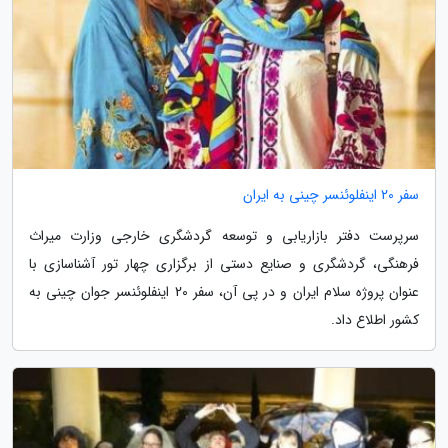
سفر 20 اینفلوئنسر چینی به ایران
سرپرست دفتر بازاریابی و توسعه گردشگری خارجی وزارت میراث
فرهنگی، گردشگری و صنایع دستی از برگزاری چهار تور آشناسازی با
عنوان پروژه سلام ایران و در پی آن، سفر 20 اینفلوئنسر جوان چینی به
کشور اطلاع داد.