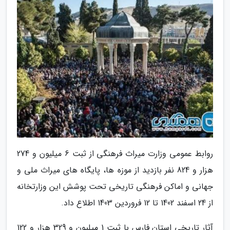
روابط عمومی وزارت میراث فرهنگی از ثبت 6 میلیون و 274
هزار و 824 نفر بازدید از موزه ها، پایگاه های میراث ملی و
جهانی و اماکن فرهنگی تاریخی تحت پوشش این وزارتخانه
از 24 اسفند 1402 تا 12 فروردین 1403 اطلاع داد.
آثار تاریخی استان فارس با ثبت 1 میلیون و 329 هزار و 122