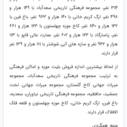
314 نفر، مجموعه فرهنگی تاریخی سعدآباد با 149 هزار و
498 نفر، ارگ کریم خانی با 140 هزار و 963 نفر، باغ فین با
132 هزار و 840 نفر، کاخ موزه چهلستون با 123 هزار و 661
نفر، پاسارگاد با 123 هزار و 602 نفر، عمارت عالی قاپو با 113
هزار و 932 نفر و سازه های آبی شوشتر با 111 هزار و 139 نفر
قرار دارند.
از لحاظ بیشترین اندازه فروش بلیت موزه و اماکن فرهنگی
به ترتیب مجموعه فرهنگی تاریخی سعدآباد، مجموعه
میراث جهانی کاخ گلستان، مجموعه میراث جهانی تخت
جمشید، حافظیه، مجموعه فرهنگی تاریخی نیاوران، سعدیه،
باغ فین، ارگ کریم خانی، کاخ موزه چهلستون و قلعه فلک
الافلاک قرار دارند.
منبع: همگردی