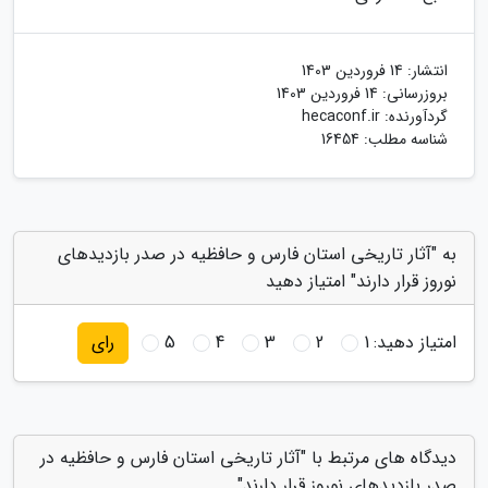
انتشار:
14 فروردین 1403
بروزرسانی:
14 فروردین 1403
گردآورنده:
hecaconf.ir
شناسه مطلب: 16454
به "آثار تاریخی استان فارس و حافظیه در صدر بازدیدهای
نوروز قرار دارند" امتیاز دهید
امتیاز دهید:
1
2
3
4
5
رای
دیدگاه های مرتبط با "آثار تاریخی استان فارس و حافظیه در
صدر بازدیدهای نوروز قرار دارند"